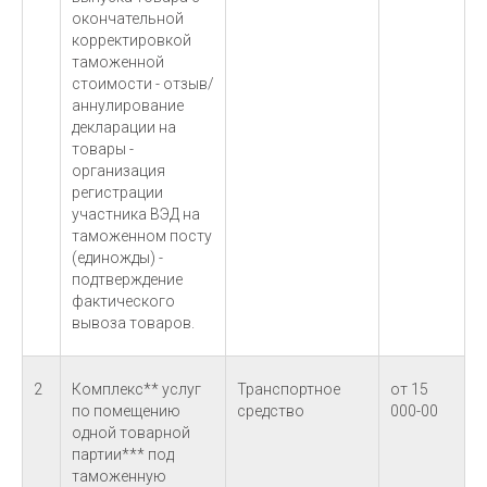
окончательной
корректировкой
таможенной
стоимости - отзыв/
аннулирование
декларации на
товары -
организация
регистрации
участника ВЭД на
таможенном посту
(единожды) -
подтверждение
фактического
вывоза товаров.
2
Комплекс** услуг
Транспортное
от 15
по помещению
средство
000-00
одной товарной
партии*** под
таможенную