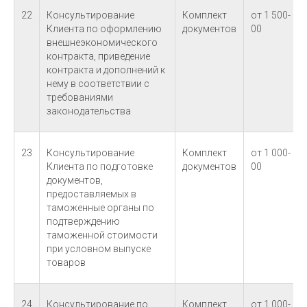
22
Консультирование
Комплект
от 1 500-
Клиента по оформлению
документов
00
внешнеэкономического
контракта, приведение
контракта и дополнений к
нему в соответствии с
требованиями
законодательства
23
Консультирование
Комплект
от 1 000-
Клиента по подготовке
документов
00
документов,
предоставляемых в
таможенные органы по
подтверждению
таможенной стоимости
при условном выпуске
товаров
24
Консультирование по
Комплект
от 1 000-