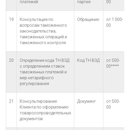
платежей
партия
00
19
Консультация по
Обращение
от 1 000-
вопросам таможенного
00
законодательства,
таможенных операций и
таможенного контроля
20
Определение кода ТН ВЭД
Код ТН ВЭД
от 500-
с определением ставок
00****
таможенных платежей и
мер нетарифного
регулирования
21
Консультирование
Документ
от 500-
Клиента по оформлению
00
товаросопроводительных
документов