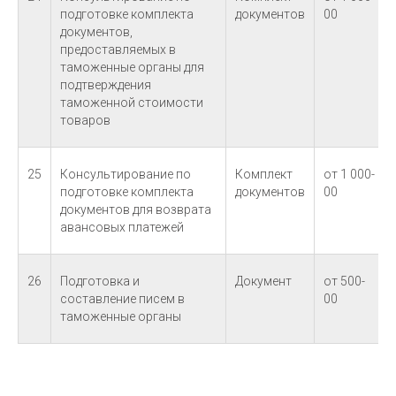
подготовке комплекта
документов
00
документов,
предоставляемых в
таможенные органы для
подтверждения
таможенной стоимости
товаров
25
Консультирование по
Комплект
от 1 000-
подготовке комплекта
документов
00
документов для возврата
авансовых платежей
26
Подготовка и
Документ
от 500-
составление писем в
00
таможенные органы