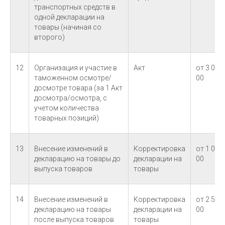
транспортных средств в
одной декларации на
товары (начиная со
второго)
12
Организация и участие в
Акт
от 3 000-
таможенном осмотре/
00
досмотре товара (за 1 Акт
досмотра/осмотра, с
учетом количества
товарных позиций)
13
Внесение изменений в
Корректировка
от 1 000-
декларацию на товары до
декларации на
00
выпуска товаров
товары
14
Внесение изменений в
Корректировка
от 2 500-
декларацию на товары
декларации на
00
после выпуска товаров
товары