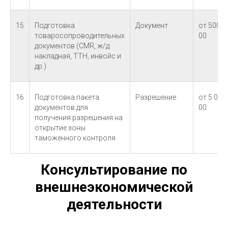
15
Подготовка
Документ
от 500-
товаросопроводительных
00
документов (СМR, ж/д
накладная, ТТН, инвойс и
др.)
16
Подготовка пакета
Разрешение
от 5 000-
документов для
00
получения разрешения на
открытие зоны
таможенного контроля
Консультирование по
внешнеэкономической
деятельности